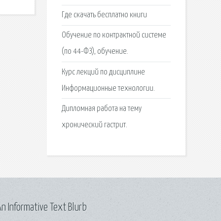
Где скачать бесплатно книги
Обучение по контрактной системе
(по 44-ФЗ), обучение.
Курс лекций по дисциплине
Информационные технологии.
Дипломная работа на тему
хронический гастрит.
n Informative Text Blurb