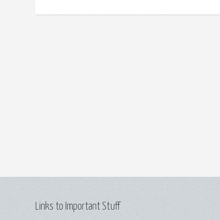
Links to Important Stuff