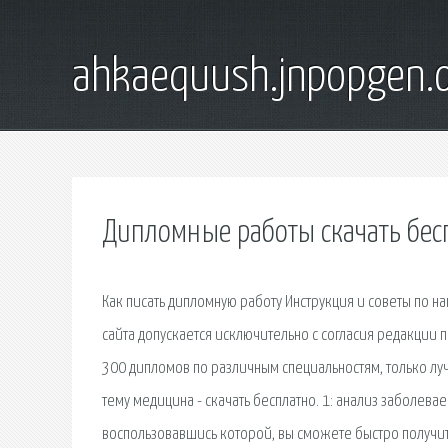
ahkaequush.jnpopgen.
Дипломные работы скачать бес
Как писать дипломную работу Инструкция и советы по 
сайта допускается исключительно с согласия редакции 
300 дипломов по различным специальностям, только лу
тему медицина - скачать бесплатно. 1: анализ заболев
воспользовавшись которой, вы сможете быстро получить