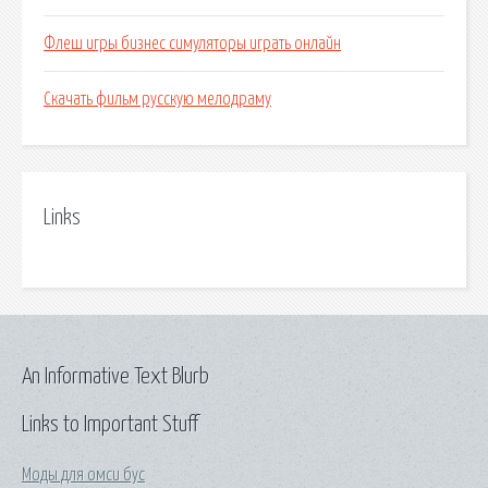
Флеш игры бизнес симуляторы играть онлайн
Скачать фильм русскую мелодраму
Links
An Informative Text Blurb
Links to Important Stuff
Моды для омси бус