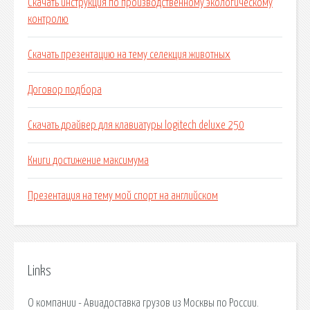
Скачать инструкция по производственному экологическому
контролю
Скачать презентацию на тему селекция животных
Договор подбора
Скачать драйвер для клавиатуры logitech deluxe 250
Книги достижение максимума
Презентация на тему мой спорт на английском
Links
О компании - Авиадоставка грузов из Москвы по России.