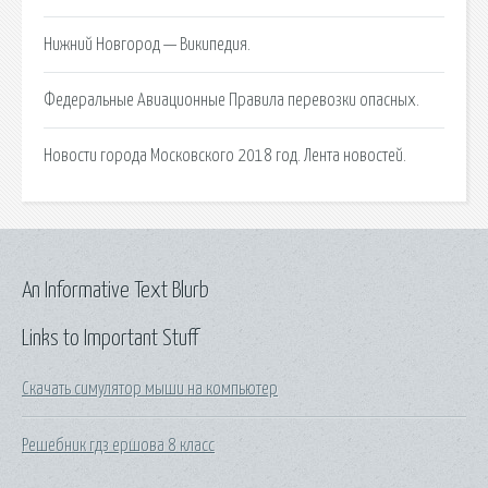
Нижний Новгород — Википедия.
Федеральные Авиационные Правила перевозки опасных.
Новости города Московского 2018 год. Лента новостей.
An Informative Text Blurb
Links to Important Stuff
Скачать симулятор мыши на компьютер
Решебник гдз ершова 8 класс