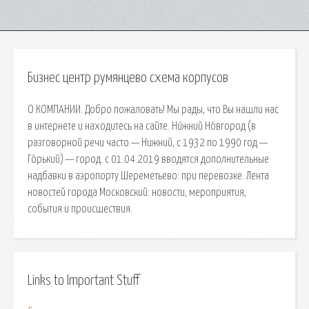
Бизнес центр румянцево схема корпусов
О КОМПАНИИ. Добро пожаловать! Мы рады, что Вы нашли нас
в интернете и находитесь на сайте. Ни́жний Но́вгород (в
разговорной речи часто — Нижний, с 1932 по 1990 год —
Го́рький) — город. с 01.04.2019 вводятся дополнительные
надбавки в аэропорту Шереметьево: при перевозке. Лента
новостей города Московский: новости, мероприятия,
события и происшествия.
Links to Important Stuff