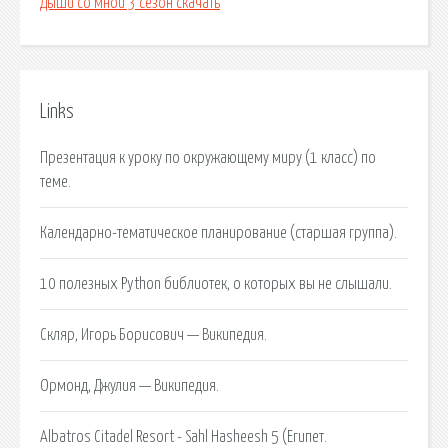
Дыши со мной 3 сезон скачать
Links
Презентация к уроку по окружающему миру (1 класс) по
теме.
Календарно-тематическое планирование (старшая группа).
10 полезных Python библиотек, о которых вы не слышали.
Скляр, Игорь Борисович — Википедия.
Ормонд, Джулия — Википедия.
Albatros Citadel Resort - Sahl Hasheesh 5 (Египет.