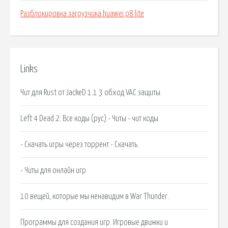
Разблокировка загрузчика huawei p8 lite
Links
Чит для Rust от JackeD 1.1.3 обход VAC защиты.
Left 4 Dead 2: Все коды (рус) - Читы - чит коды
- Скачать игры через торрент - Скачать.
- Читы для онлайн игр.
10 вещей, которые мы ненавидим в War Thunder.
Программы для создания игр. Игровые движки и