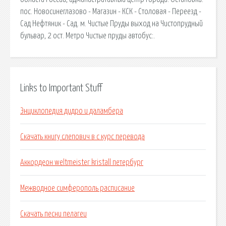
пос. Новосинеглазово - Магазин - КСК - Столовая - Переезд -
Сад Нефтяник - Сад. м. Чистые Пруды выход на Чистопрудный
бульвар, 2 ост. Метро Чистые пруды автобус:.
Links to Important Stuff
Энциклопедия дидро и даламбера
Скачать книгу слепович в с курс перевода
Аккордеон weltmeister kristall петербург
Межводное симферополь расписание
Скачать песни пелагеи