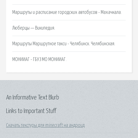
Маршруты и расписание городских автобусов - Махачкала.
Люберцы — Википедия.
Маршруты Маршрутное такси - Челябинск. Челябинская.
МОНИИАГ - ГБУЗ МО МОНИИАГ.
An Informative Text Blurb
Links to Important Stuff
Скачать текстуры для minecraft на андроид